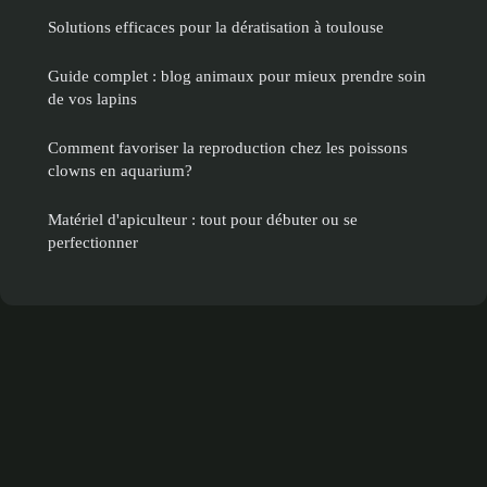
Solutions efficaces pour la dératisation à toulouse
Guide complet : blog animaux pour mieux prendre soin
de vos lapins
Comment favoriser la reproduction chez les poissons
clowns en aquarium?
Matériel d'apiculteur : tout pour débuter ou se
perfectionner
Mentions légales
Contact
© 2026 Animaliafrance. Tous droits réservés.