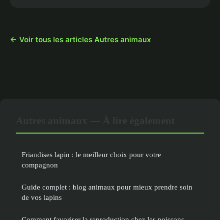
← Voir tous les articles Autres animaux
Autres animaux — À lire également
Friandises lapin : le meilleur choix pour votre
compagnon
Guide complet : blog animaux pour mieux prendre soin
de vos lapins
Comment favoriser la reproduction chez les poissons