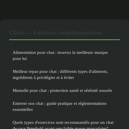
Chats — Lectures complémentaires
Alimentation pour chat : trouvez la meilleure marque
pour lui
Meilleur repas pour chat : différents types d'aliments,
ingrédients à privilégier et à éviter
Mutuelle pour chat : protection santé et sérénité assurée
Enterrer son chat : guide pratique et réglementations
essentielles
Quels types d'exercices sont recommandés pour un chat
de race Peterbald ayant une faible masse musculaire?