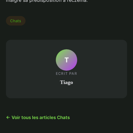
malgré sa prédisposition à l’eczéma.
Chats
T
ECRIT PAR
Tiago
← Voir tous les articles Chats