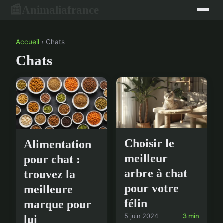
Animaliafrance
📰
Accueil
› Chats
Chats
Choisir le
Alimentation
meilleur
pour chat :
arbre à chat
trouvez la
pour votre
meilleure
félin
marque pour
5 juin 2024
3 min
lui