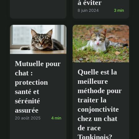
à éviter
8 juin 2024
3 min
Mutuelle pour
Quelle est la
chat :
meilleure
protection
méthode pour
santé et
traiter la
sérénité
conjonctivite
assurée
chez un chat
20 août 2025
4 min
de race
Tonkinois?