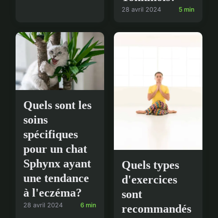
28 avril 2024
5 min
Quels sont les
soins
spécifiques
pour un chat
Sphynx ayant
Quels types
une tendance
d'exercices
à l'eczéma?
sont
28 avril 2024
6 min
recommandés