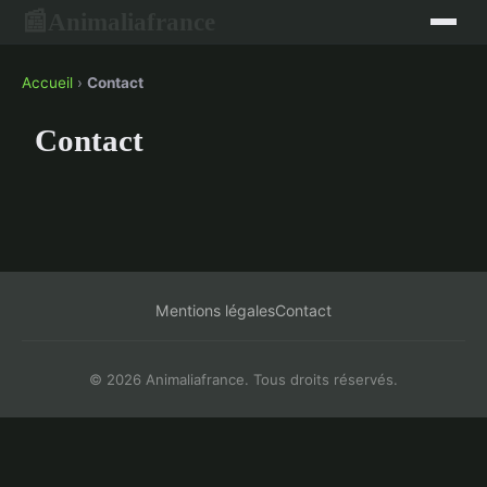
Animaliafrance
📰
Accueil
›
Contact
Contact
Mentions légales
Contact
© 2026 Animaliafrance. Tous droits réservés.