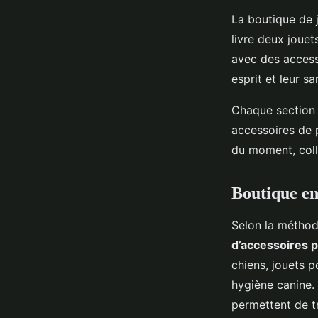
La boutique de j
livre deux joue
avec des accesso
esprit et leur sa
Chaque section d
accessoires de 
du moment, coll
Boutique en
Selon la méthod
d’accessoires p
chiens, jouets p
hygiène canine. 
permettent de tr