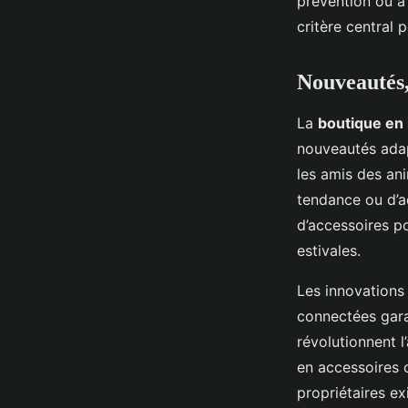
prévention ou à
critère central
Nouveautés, 
La
boutique en 
nouveautés adap
les amis des an
tendance ou d’
d’accessoires po
estivales.
Les innovations 
connectées gara
révolutionnent l
en accessoires 
propriétaires ex