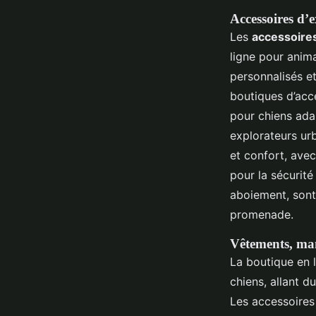
Accessoires d’
Les
accessoires
ligne pour anim
personnalisés et
boutiques d’acce
pour chiens ada
explorateurs urb
et confort, ave
pour la sécurité
aboiement, sont 
promenade.
Vêtements, man
La boutique en 
chiens, allant d
Les accessoires