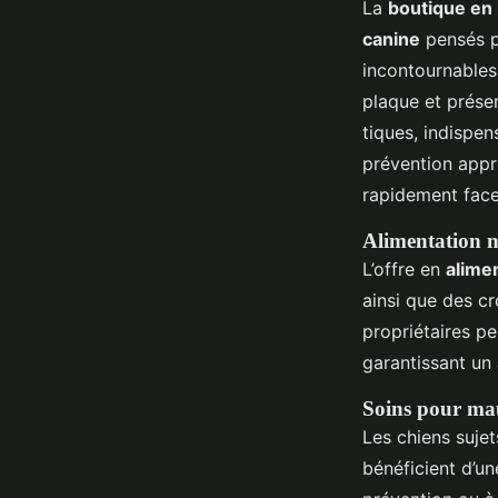
La
boutique en 
canine
pensés p
incontournables 
plaque et préser
tiques, indispen
prévention appr
rapidement face
Alimentation na
L’offre en
alime
ainsi que des cr
propriétaires pe
garantissant un
Soins pour maux
Les chiens sujet
bénéficient d’u