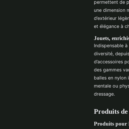
permettent de p
une dimension m
d’extérieur légè
et élégance à 
Jouets, enrichi
Indispensable à
diversité, depui
d’accessoires po
des gammes varié
balles en nylon 
mentale ou physi
dressage.
Produits de 
Produits pour l