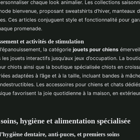
ersonnaliser chaque look animalier. Les collections saisonn
ode bienvenue, proposant sweatshirts d’hiver, manteaux 
res. Ces articles conjuguent style et fonctionnalité pour gar
chaque promenade.
ssement et activités de stimulation
 l’épanouissement, la catégorie
jouets pour chiens
émerveil
s les jouets interactifs jusqu’aux jeux d’occupation. La bout
ur chiots ainsi que la boutique spécialisée chiots en crois
es adaptées à l’âge et à la taille, incluant bandes à mâche
indestructibles. Les accessoires pour chiens et chats dédiés
que favorisent la joie quotidienne à la maison, en extérieu
soins, hygiène et alimentation spécialisée
’hygiène dentaire, anti-puces, et premiers soins