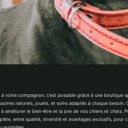
ut pour chouchouter
ur à votre compagnon, c’est possible grâce à une boutique s
soires naturels, jouets, et soins adaptés à chaque besoin.
 à améliorer le bien-être et la joie de vos chiens et chats. P
ète, entre qualité, diversité et avantages exclusifs, pour
au quotidien.