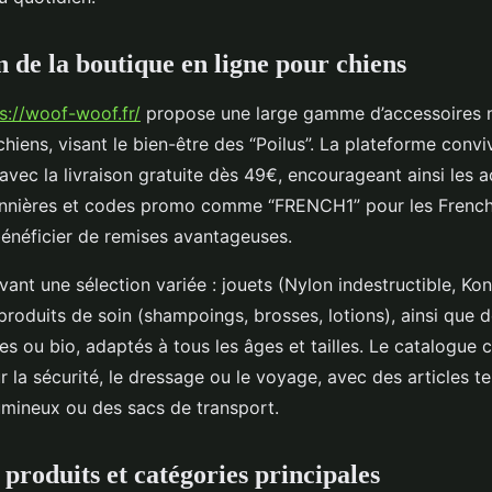
n de la boutique en ligne pour chiens
s://woof-woof.fr/
propose une large gamme d’accessoires n
chiens, visant le bien-être des “Poilus”. La plateforme convivi
, avec la livraison gratuite dès 49€, encourageant ainsi les 
sonnières et codes promo comme “FRENCH1” pour les Frenc
énéficier de remises avantageuses.
vant une sélection variée : jouets (Nylon indestructible, K
roduits de soin (shampoings, brosses, lotions), ainsi que 
s ou bio, adaptés à tous les âges et tailles. Le catalogue 
r la sécurité, le dressage ou le voyage, avec des articles
mineux ou des sacs de transport.
roduits et catégories principales