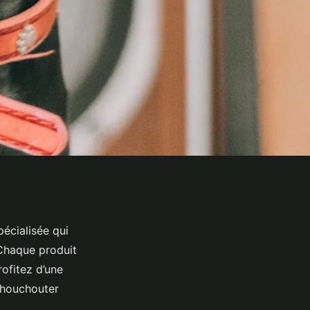
pécialisée qui
 Chaque produit
rofitez d’une
 chouchouter