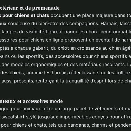
extérieur et de promenade
 pour chiens et chats
occupent une place majeure dans to
aux soucieuse du bien-être des compagnons. Harnais, laisses
 lampes de visibilité figurent parmi les choix incontournabl
ssoires pour chiens en ligne proposent un éventail de harna
ptés à chaque gabarit, du chiot en croissance au chien âgé.
ains ou les sportifs, des accessoires pour chiens sportifs a
c des modèles ergonomiques et des matériaux respirants. L
 des chiens, comme les harnais réfléchissants ou les colliers
aussi présents, renforçant la tranquillité d’esprit lors de c
teaux et accessoires mode
ligne pour animaux offre un large panel de vêtements et m
u sweatshirt stylé jusqu’aux imperméables conçus pour affron
 pour chiens et chats, tels que bandanas, charms et penden