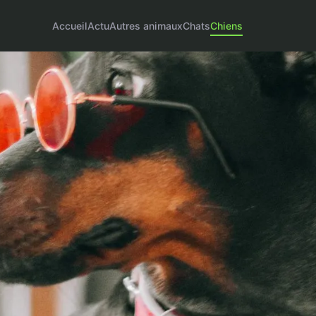
Accueil
Actu
Autres animaux
Chats
Chiens