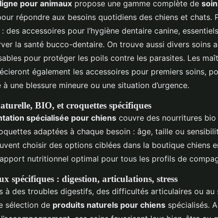
ligne pour animaux
propose une gamme complète de
soin
our répondre aux besoins quotidiens des chiens et chats. P
: des accessoires pour l’hygiène dentaire canine, essentiels 
ver la santé bucco-dentaire. On trouve aussi divers soins a
sables pour protéger les poils contre les parasites. Les maî
écieront également les accessoires pour premiers soins, pou
 à une blessure mineure ou une situation d’urgence.
turelle, BIO, et croquettes spécifiques
ntation spécialisée pour chiens
couvre des nourritures bio 
oquettes adaptées à chaque besoin : âge, taille ou sensibili
uvent choisir des options ciblées dans la boutique chiens en
 apport nutritionnel optimal pour tous les profils de compa
 spécifiques : digestion, articulations, stress
s à des troubles digestifs, des difficultés articulaires ou au 
ne sélection de
produits naturels pour chiens
spécialisés. A