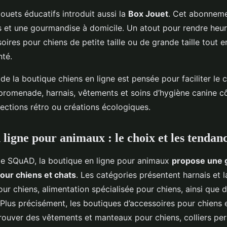
ouets éducatifs introduit aussi la
Box Jouet
. Cet abonneme
ts et une gourmandise à domicile. Un atout pour rendre heur
ires pour chiens de petite taille ou de grande taille tout e
nté.
e la boutique chiens en ligne est pensée pour faciliter le c
promenade, harnais, vêtements et soins d’hygiène canine cô
ections rétro ou créations écologiques.
 ligne pour animaux : le choix et les tendan
e SQuAD, la boutique en ligne pour animaux
propose une 
our chiens et chats
. Les catégories présentent harnais et 
our chiens, alimentation spécialisée pour chiens, ainsi que d
Plus précisément, les boutiques d’accessoires pour chiens 
ouver des vêtements et manteaux pour chiens, colliers pers