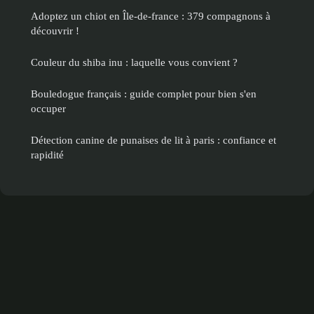
Adoptez un chiot en Île-de-france : 379 compagnons à
découvrir !
Couleur du shiba inu : laquelle vous convient ?
Bouledogue français : guide complet pour bien s'en
occuper
Détection canine de punaises de lit à paris : confiance et
rapidité
Mentions légales
Contact
© 2026 Animaliafrance. Tous droits réservés.