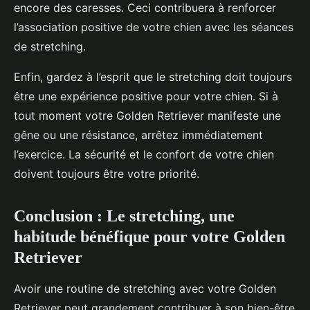
encore des caresses. Ceci contribuera à renforcer
l’association positive de votre chien avec les séances
de stretching.
Enfin, gardez à l’esprit que le stretching doit toujours
être une expérience positive pour votre chien. Si à
tout moment votre Golden Retriever manifeste une
gêne ou une résistance, arrêtez immédiatement
l’exercice. La sécurité et le confort de votre chien
doivent toujours être votre priorité.
Conclusion : Le stretching, une
habitude bénéfique pour votre Golden
Retriever
Avoir une routine de stretching avec votre Golden
Retriever peut grandement contribuer à son bien-être