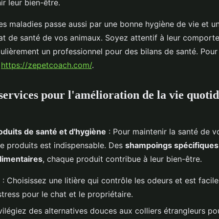
r leur bien-être.
es maladies passe aussi par une bonne hygiène de vie et un
état de santé de vos animaux. Soyez attentif à leur comport
gulièrement un professionnel pour des bilans de santé. Pour
z
https://zepetcoach.com/
.
services pour l'amélioration de la vie quoti
oduits de santé et d'hygiène
: Pour maintenir la santé de 
 produits est indispensable. Des
shampoings spécifiques
imentaires
, chaque produit contribue à leur bien-être.
: Choisissez une litière qui contrôle les odeurs et est facile
stress pour le chat et le propriétaire.
vilégiez des alternatives douces aux colliers étrangleurs pou