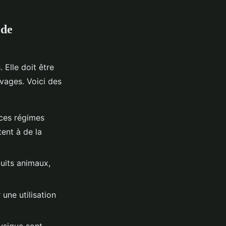
 de
 Elle doit être
vages. Voici des
, ces régimes
tent à de la
duits animaux,
une utilisation