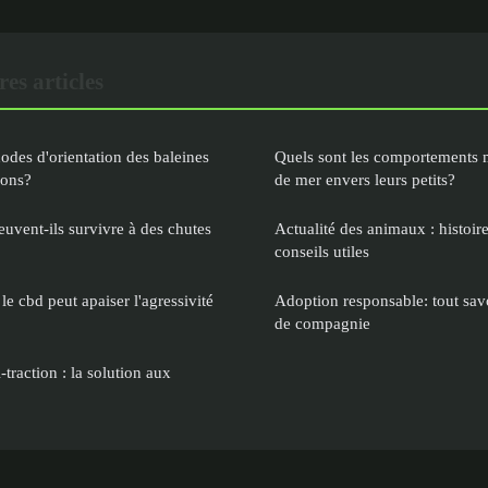
es articles
odes d'orientation des baleines
Quels sont les comportements m
ions?
de mer envers leurs petits?
uvent-ils survivre à des chutes
Actualité des animaux : histoir
conseils utiles
 cbd peut apaiser l'agressivité
Adoption responsable: tout sav
de compagnie
-traction : la solution aux