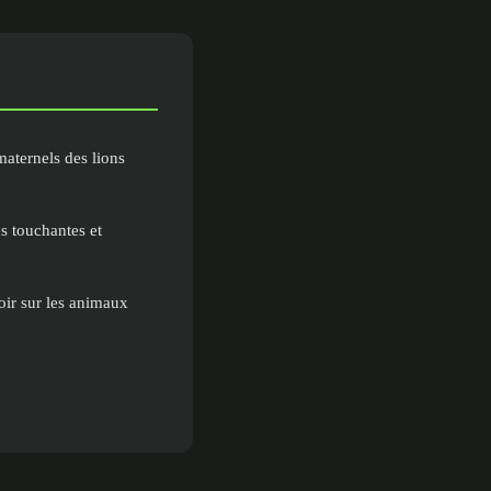
aternels des lions
es touchantes et
oir sur les animaux