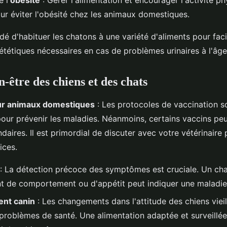
 l'
obésité
: Gérer l'alimentation et encourager l'activité p
our éviter l'obésité chez les animaux domestiques.
é d'habituer les chatons à une variété d'aliments pour facil
tétiques nécessaires en cas de problèmes urinaires à l'âge
n-être des chiens et des chats
ur animaux domestiques
: Les protocoles de vaccination s
ur prévenir les maladies. Néanmoins, certains vaccins peu
daires. Il est primordial de discuter avec votre vétérinaire 
ices.
: La détection précoce des symptômes est cruciale. Un ch
 de comportement ou d'appétit peut indiquer une maladie
nt canin
: Les changements dans l'attitude des chiens viei
 problèmes de santé. Une alimentation adaptée et surveillée 