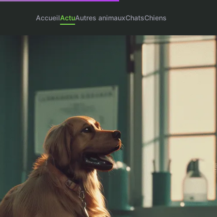
Accueil
Actu
Autres animaux
Chats
Chiens