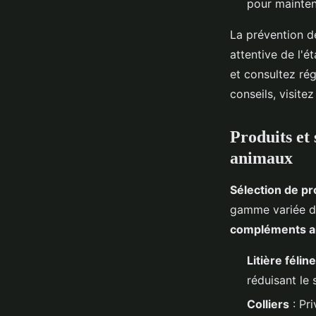
pour mainteni
La prévention d
attentive de l'
et consultez ré
conseils, visite
Produits et 
animaux
Sélection de pr
gamme variée de
compléments al
Litière féline
réduisant le 
Colliers
: Pri