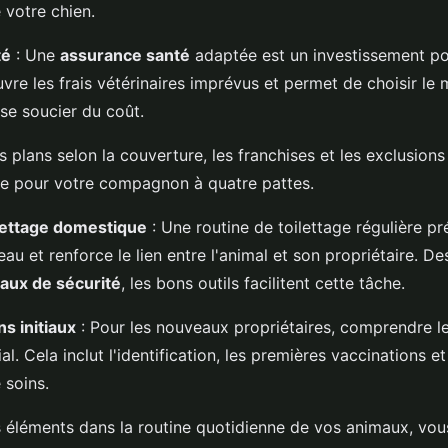
 votre chien.
té
: Une
assurance santé
adaptée est un investissement pour
ouvre les frais vétérinaires imprévus et permet de choisir le 
se soucier du coût.
 plans selon la couverture, les franchises et les exclusions
ale pour votre compagnon à quatre pattes.
ilettage domestique
: Une routine de toilettage régulière pr
u et renforce le lien entre l'animal et son propriétaire. D
eaux de sécurité
, les bons outils facilitent cette tâche.
s initiaux
: Pour les nouveaux propriétaires, comprendre l
ial. Cela inclut l'identification, les premières vaccinations e
 soins.
s éléments dans la routine quotidienne de vos animaux, vous