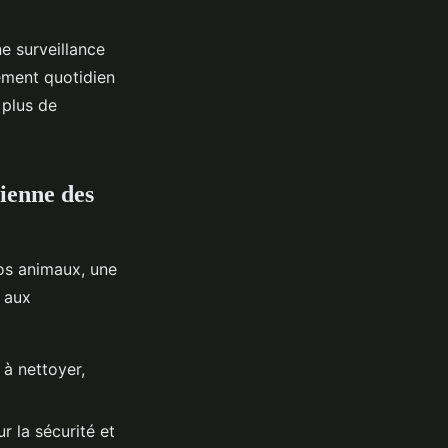
e surveillance
ement quotidien
 plus de
dienne des
vos animaux, une
aux
 à nettoyer,
r la sécurité et