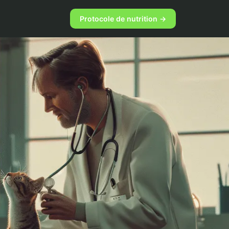
Protocole de nutrition →