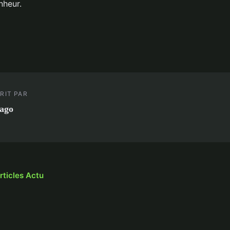
nheur.
RIT PAR
ago
rticles Actu