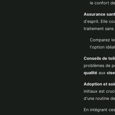
le confort de
Assurance san
d'esprit. Elle c
traitement sans 
Comparez les
l'option idé
Conseils de to
problèmes de pea
qualité
aux
cis
Adoption et soin
initiaux est cruc
d'une routine de
En intégrant ce